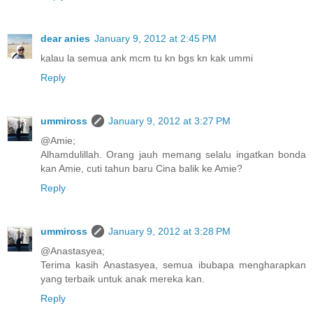
dear anies
January 9, 2012 at 2:45 PM
kalau la semua ank mcm tu kn bgs kn kak ummi
Reply
ummiross
January 9, 2012 at 3:27 PM
@Amie;
Alhamdulillah. Orang jauh memang selalu ingatkan bonda
kan Amie, cuti tahun baru Cina balik ke Amie?
Reply
ummiross
January 9, 2012 at 3:28 PM
@Anastasyea;
Terima kasih Anastasyea, semua ibubapa mengharapkan
yang terbaik untuk anak mereka kan.
Reply