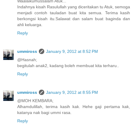
Waalaikumussalam Atuk...
Indahnya kisah Rasulullah yang diceritakan tu Atuk, semoga
menjadi contoh tauladan buat kita semua. Terima kasih
berkongsi kisah itu.Salawat dan salam buat baginda dan
ahli keluarga.
Reply
ummiross
January 9, 2012 at 8:52 PM
@Hasnah;
begitulah anak2, kadang boleh membuat kita terharu..
Reply
ummiross
January 9, 2012 at 8:55 PM
@MOH KEMBARA;
Alhamdulillah, terima kasih kak. Hehe gaji pertama kak,
katanya nak bagi ummi rasa.
Reply