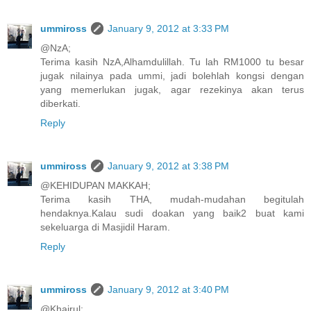
ummiross
January 9, 2012 at 3:33 PM
@NzA;
Terima kasih NzA,Alhamdulillah. Tu lah RM1000 tu besar
jugak nilainya pada ummi, jadi bolehlah kongsi dengan
yang memerlukan jugak, agar rezekinya akan terus
diberkati.
Reply
ummiross
January 9, 2012 at 3:38 PM
@KEHIDUPAN MAKKAH;
Terima kasih THA, mudah-mudahan begitulah
hendaknya.Kalau sudi doakan yang baik2 buat kami
sekeluarga di Masjidil Haram.
Reply
ummiross
January 9, 2012 at 3:40 PM
@Khairul;