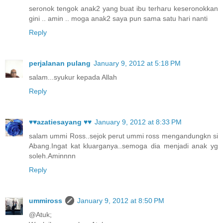
seronok tengok anak2 yang buat ibu terharu keseronokkan
gini .. amin .. moga anak2 saya pun sama satu hari nanti
Reply
perjalanan pulang
January 9, 2012 at 5:18 PM
salam...syukur kepada Allah
Reply
♥♥azatiesayang ♥♥
January 9, 2012 at 8:33 PM
salam ummi Ross..sejok perut ummi ross mengandungkn si
Abang.Ingat kat kluarganya..semoga dia menjadi anak yg
soleh.Aminnnn
Reply
ummiross
January 9, 2012 at 8:50 PM
@Atuk;