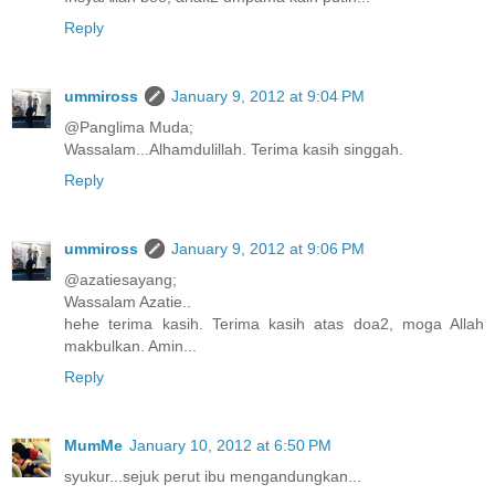
Reply
ummiross
January 9, 2012 at 9:04 PM
@Panglima Muda;
Wassalam...Alhamdulillah. Terima kasih singgah.
Reply
ummiross
January 9, 2012 at 9:06 PM
@azatiesayang;
Wassalam Azatie..
hehe terima kasih. Terima kasih atas doa2, moga Allah
makbulkan. Amin...
Reply
MumMe
January 10, 2012 at 6:50 PM
syukur...sejuk perut ibu mengandungkan...