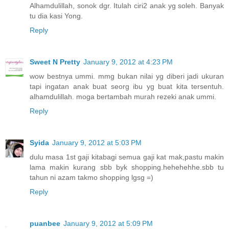
Alhamdulillah, sonok dgr. Itulah ciri2 anak yg soleh. Banyak
tu dia kasi Yong.
Reply
Sweet N Pretty
January 9, 2012 at 4:23 PM
wow bestnya ummi. mmg bukan nilai yg diberi jadi ukuran
tapi ingatan anak buat seorg ibu yg buat kita tersentuh.
alhamdulillah. moga bertambah murah rezeki anak ummi.
Reply
Syida
January 9, 2012 at 5:03 PM
dulu masa 1st gaji kitabagi semua gaji kat mak,pastu makin
lama makin kurang sbb byk shopping.hehehehhe.sbb tu
tahun ni azam takmo shopping lgsg =)
Reply
puanbee
January 9, 2012 at 5:09 PM