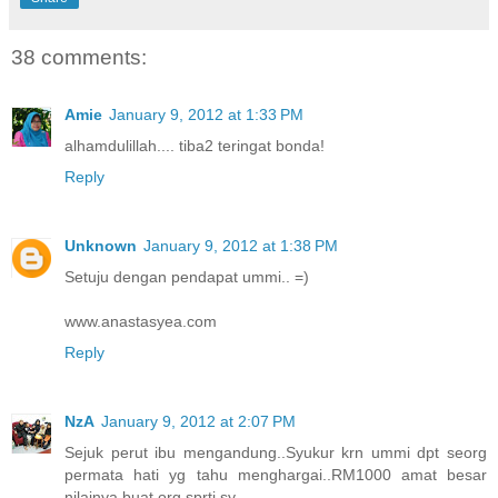
38 comments:
Amie
January 9, 2012 at 1:33 PM
alhamdulillah.... tiba2 teringat bonda!
Reply
Unknown
January 9, 2012 at 1:38 PM
Setuju dengan pendapat ummi.. =)
www.anastasyea.com
Reply
NzA
January 9, 2012 at 2:07 PM
Sejuk perut ibu mengandung..Syukur krn ummi dpt seorg
permata hati yg tahu menghargai..RM1000 amat besar
nilainya buat org sprti sy..........