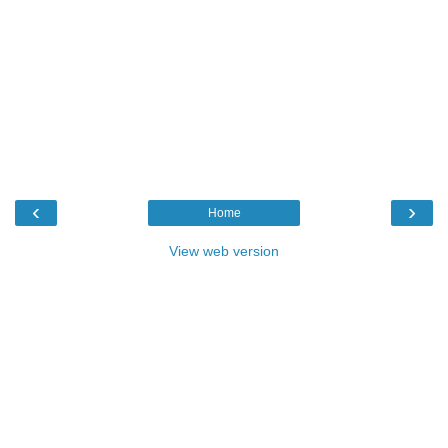
‹
›
Home
View web version